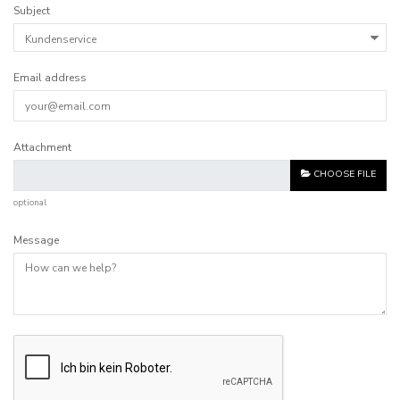
Subject
Email address
Attachment
CHOOSE FILE
optional
Message