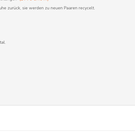
uhe zurück, sie werden zu neuen Paaren recycelt.
al.
”