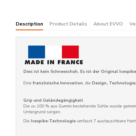
Description
Product Details
About EVVO
Ve
Dies ist kein Schneeschuh. Es ist der Original Icespi
Eine
französische Innovation
, die
Design, Technologie
Grip und Geländegängigkeit
Die zu 100 % aus Gummi bestehende Sohle wurde geme
Untergrund sorgen.
Die
Icespike-Technologie
umfasst 7 austauschbare Hartme