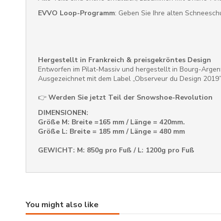
EVVO Loop-Programm
: Geben Sie Ihre alten Schneesch
Hergestellt in Frankreich & preisgekröntes Design
Entworfen im Pilat-Massiv und hergestellt in Bourg-Argent
Ausgezeichnet mit dem Label „Observeur du Design 2019
👉
Werden Sie jetzt Teil der Snowshoe-Revolution
DIMENSIONEN:
Größe M: Breite =165 mm / Länge = 420mm.
Größe L: Breite = 185 mm / Länge = 480 mm
GEWICHT: M: 850g pro Fuß / L: 1200g pro Fuß
You might also like