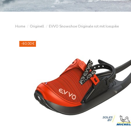
Home
Originell
EVVO Snowshoe Originale rot mit Icespike
-60,00 €