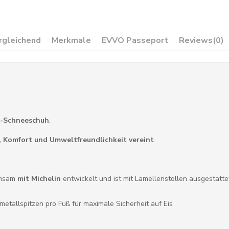
rgleichend
Merkmale
EVVO Passeport
Reviews
(0)
ke-Schneeschuh
.
, Komfort und Umweltfreundlichkeit vereint
.
insam
mit Michelin
entwickelt und ist mit Lamellenstollen ausgestatte
tallspitzen pro Fuß für maximale Sicherheit auf Eis