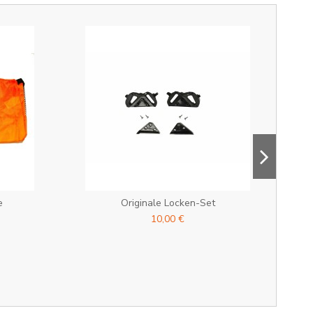
e
Originale Locken-Set
10,00 €