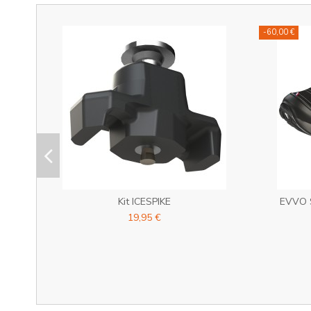
-60,00 €
Kit ICESPIKE
EVVO S
19,95 €