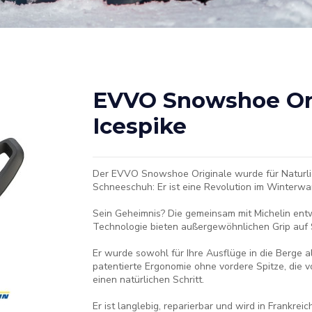
EVVO Snowshoe Ori
Icespike
Der EVVO Snowshoe Originale wurde für Naturlieb
Schneeschuh: Er ist eine Revolution im Winterwa
Sein Geheimnis? Die gemeinsam mit Michelin ent
Technologie bieten außergewöhnlichen Grip auf S
Er wurde sowohl für Ihre Ausflüge in die Berge a
patentierte Ergonomie ohne vordere Spitze, die 
einen natürlichen Schritt.
Er ist langlebig, reparierbar und wird in Frankrei