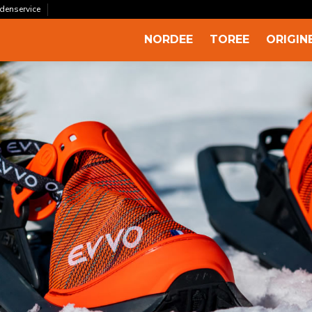
ndenservice
NORDEE
TOREE
ORIGIN