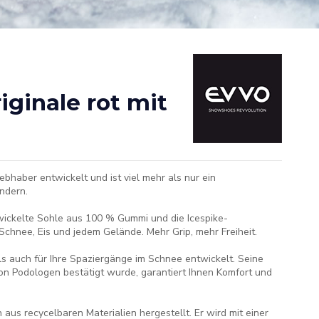
ginale rot mit
haber entwickelt und ist viel mehr als nur ein
ndern.
wickelte Sohle aus 100 % Gummi und die Icespike-
chnee, Eis und jedem Gelände. Mehr Grip, mehr Freiheit.
ls auch für Ihre Spaziergänge im Schnee entwickelt. Seine
von Podologen bestätigt wurde, garantiert Ihnen Komfort und
ch aus recycelbaren Materialien hergestellt. Er wird mit einer