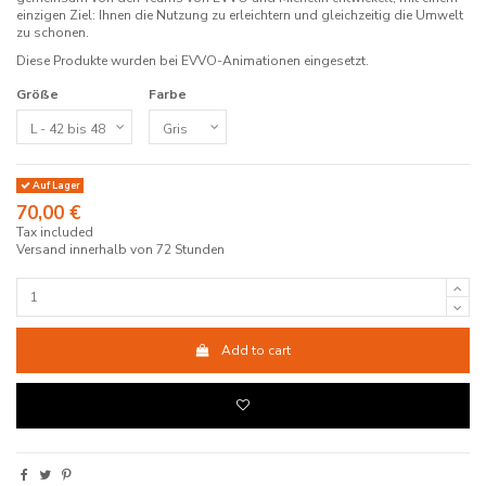
einzigen Ziel: Ihnen die Nutzung zu erleichtern und gleichzeitig die Umwelt
zu schonen.
Diese Produkte wurden bei EVVO-Animationen eingesetzt.
Größe
Farbe
Auf Lager
70,00 €
Tax included
Versand innerhalb von 72 Stunden
Add to cart