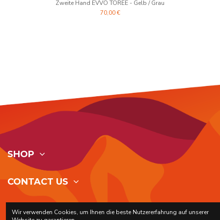
Zweite Hand EVVO TOREE - Gelb / Grau
70,00 €
SHOP
CONTACT US
FOLLOW US
Wir verwenden Cookies, um Ihnen die beste Nutzererfahrung auf unserer