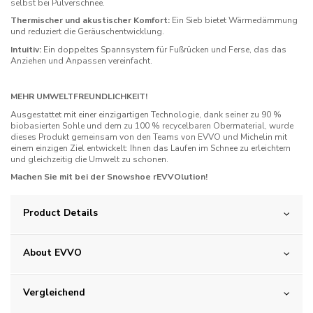
selbst bei Pulverschnee.
Thermischer und akustischer Komfort:
Ein Sieb bietet Wärmedämmung
und reduziert die Geräuschentwicklung.
Intuitiv:
Ein doppeltes Spannsystem für Fußrücken und Ferse, das das
Anziehen und Anpassen vereinfacht.
MEHR UMWELTFREUNDLICHKEIT!
Ausgestattet mit einer einzigartigen Technologie, dank seiner zu 90 %
biobasierten Sohle und dem zu 100 % recycelbaren Obermaterial, wurde
dieses Produkt gemeinsam von den Teams von EVVO und Michelin mit
einem einzigen Ziel entwickelt: Ihnen das Laufen im Schnee zu erleichtern
und gleichzeitig die Umwelt zu schonen.
Machen Sie mit bei der Snowshoe rEVVOlution!
Product Details
About EVVO
Vergleichend