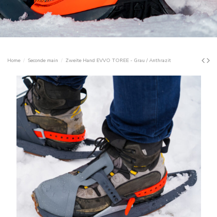
Home
Seconde main
Zweite Hand EVVO TOREE - Grau / Anthrazit