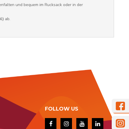
nfalten und bequem im Rucksack oder in der
l)
ab.
FOLLOW US