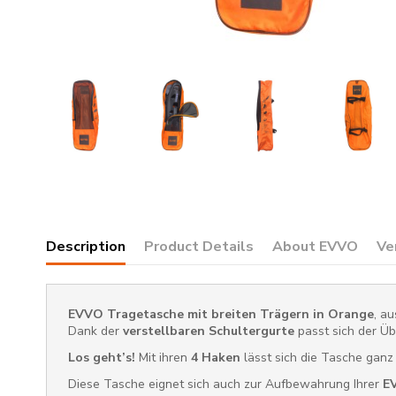
Description
Product Details
About EVVO
Ve
EVVO Tragetasche mit breiten Trägern in Orange
, a
Dank der
verstellbaren Schultergurte
passt sich der Ü
Los geht’s!
Mit ihren
4 Haken
lässt sich die Tasche ganz
Diese Tasche eignet sich auch zur Aufbewahrung Ihrer
E