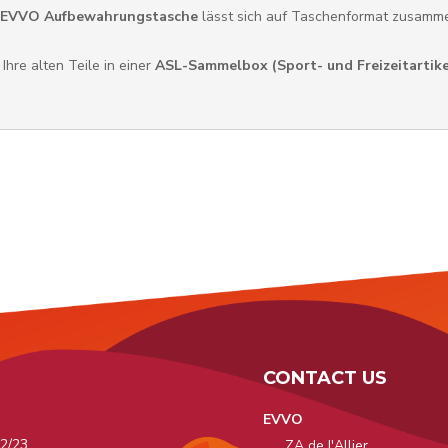
 EVVO Aufbewahrungstasche
lässt sich auf Taschenformat zusamme
Ihre alten Teile in einer
ASL-Sammelbox (Sport- und Freizeitartike
CONTACT US
EVVO
2/23
ZA de l'Allier