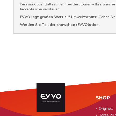
Kein unnötiger Ballast mehr bei Bergtouren – Ihre
weiche
Jackentasche verstauen.
EVVO legt großen Wert auf Umweltschutz.
Geben Sie 
Werden Sie Teil der snowshoe rEVVOlution.
SHOP
Originell
Toree 202