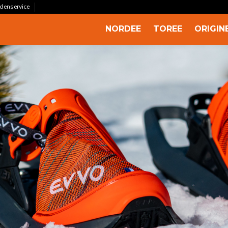
ndenservice
NORDEE
TOREE
ORIGIN