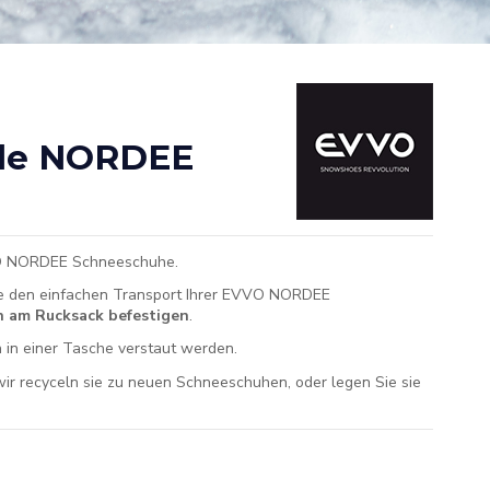
lle NORDEE
 NORDEE Schneeschuhe.
le den einfachen Transport Ihrer EVVO NORDEE
n am Rucksack befestigen
.
h in einer Tasche verstaut werden.
ir recyceln sie zu neuen Schneeschuhen, oder legen Sie sie