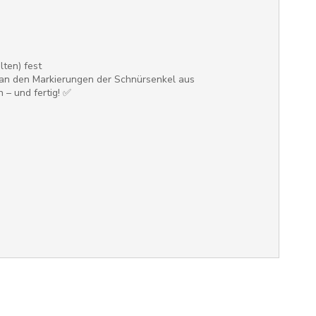
ten) fest
h an den Markierungen der Schnürsenkel aus
 – und fertig! ✅