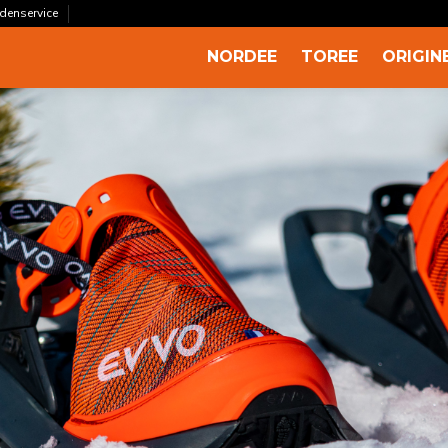
ndenservice
NORDEE
TOREE
ORIGIN