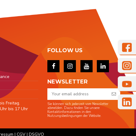
FOLLOW US
rance
NEWSLETTER
s Freitag.
Sie können sich jederzeit vom Newsletter
abmelden. Dazu finden Sie unsere
Uhr bis 17 Uhr
Kontaktinformationen in den
Nutzungsbedingungen der Website.
ressum
|
CGV
|
DSGVO