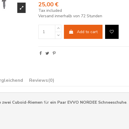
25,00 €
Tax included
Versand innerhalb von 72 Stunden
Add to cart
rgleichend
Reviews
(0)
e zwei Cuboid-Riemen
für
ein Paar EVVO NORDEE Schneeschuhe
.