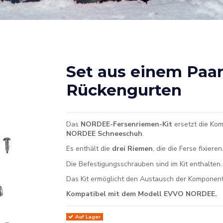
Set aus einem Paa
Rückengurten
Das
NORDEE-Fersenriemen-Kit
ersetzt die Ko
NORDEE Schneeschuh
.
Es enthält die
drei Riemen
, die die Ferse fixieren
Die Befestigungsschrauben sind im Kit enthalten.
Das Kit ermöglicht den Austausch der Komponen
Kompatibel mit dem Modell EVVO NORDEE.
Auf Lager