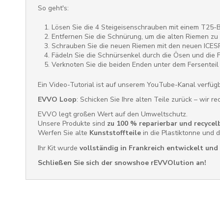
So geht's:
Lösen Sie die 4 Steigeisenschrauben mit einem T25-Bi
Entfernen Sie die Schnürung, um die alten Riemen zu
Schrauben Sie die neuen Riemen mit den neuen ICESP
Fädeln Sie die Schnürsenkel durch die Ösen und die 
Verknoten Sie die beiden Enden unter dem Fersenteil
Ein Video-Tutorial ist auf unserem YouTube-Kanal verfügba
EVVO Loop
: Schicken Sie Ihre alten Teile zurück – wir 
EVVO legt großen Wert auf den Umweltschutz.
Unsere Produkte sind
zu 100 % reparierbar und recycel
Werfen Sie alte
Kunststoffteile
in die Plastiktonne und 
Ihr Kit wurde
vollständig in Frankreich entwickelt und
Schließen Sie sich der snowshoe rEVVOlution an!