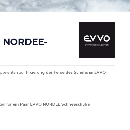
r NORDEE-
mponenten zur
Fixierung der Ferse des Schuhs
im
EVVO
.
ten für
ein Paar EVVO NORDEE Schneeschuhe
.