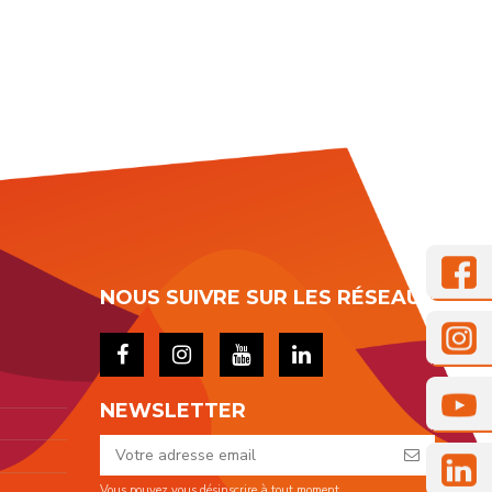
NOUS SUIVRE SUR LES RÉSEAUX
NEWSLETTER
Vous pouvez vous désinscrire à tout moment.