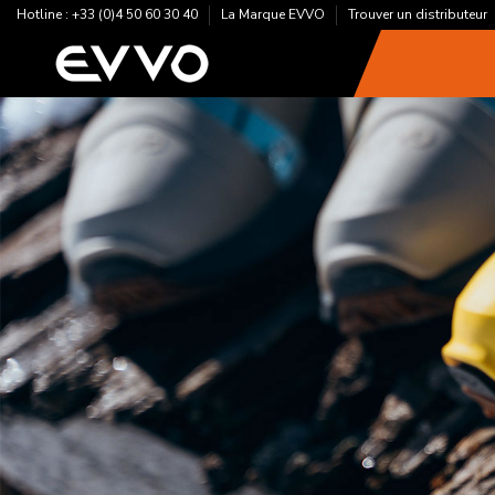
Hotline : +33 (0)4 50 60 30 40
La Marque EVVO
Trouver un distributeur