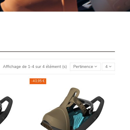
Affichage de 1-4 sur 4 élément (s)
Pertinence
4
-40,95 €