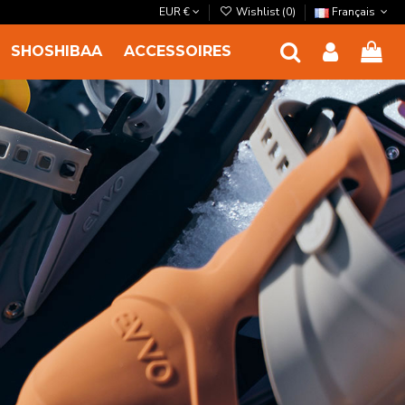
EUR €
Wishlist (
0
)
Français
SHOSHIBAA
ACCESSOIRES