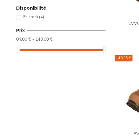
Disponibilité
En stock
(4)
EVVO 
Prix
84,00 € - 140,00 €
-40,95 €
EV