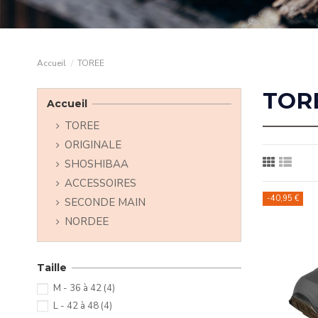
Accueil
TOREE
TOR
Accueil
TOREE
ORIGINALE
SHOSHIBAA
ACCESSOIRES
-40,95 €
SECONDE MAIN
NORDEE
Taille
M - 36 à 42
(4)
L - 42 à 48
(4)