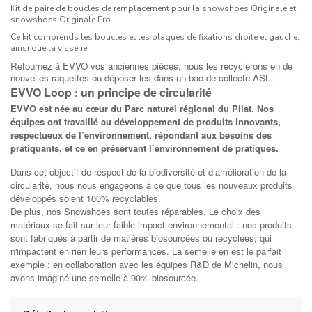
Kit de paire de boucles de remplacement pour la snowshoes Originale et
snowshoes Originale Pro.
Ce kit comprends les boucles et les plaques de fixations droite et gauche,
ainsi que la visserie
Retournez à EVVO vos anciennes pièces, nous les recyclerons en de
nouvelles raquettes ou déposer les dans un bac de collecte ASL :
EVVO Loop : un principe de circularité
EVVO est née au cœur du Parc naturel régional du Pilat. Nos
équipes ont travaillé au développement de produits innovants,
respectueux de l’environnement, répondant aux besoins des
pratiquants, et ce en préservant l’environnement de pratiques.
Dans cet objectif de respect de la biodiversité et d’amélioration de la
circularité, nous nous engageons à ce que tous les nouveaux produits
développés soient 100% recyclables.
De plus, nos Snowshoes sont toutes réparables. Le choix des
matériaux se fait sur leur faible impact environnemental : nos produits
sont fabriqués à partir de matières biosourcées ou recyclées, qui
n'impactent en rien leurs performances. La semelle en est le parfait
exemple : en collaboration avec les équipes R&D de Michelin, nous
avons imaginé une semelle à 90% biosourcée.