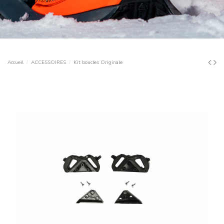
Accueil
ACCESSOIRES
Kit boucles Originale