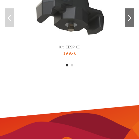
Kit ICESPIKE
19,95 €