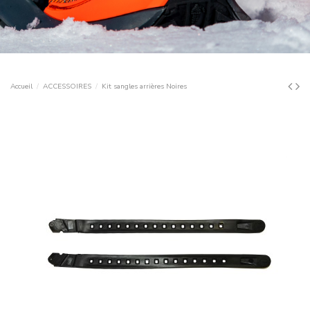
Accueil
ACCESSOIRES
Kit sangles arrières Noires