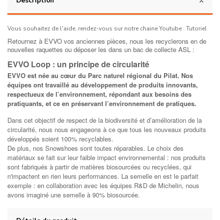
Description
Vous souhaitez de l'aide, rendez-vous sur notre chaine Youtube :
Tutoriel
Retournez à EVVO vos anciennes pièces, nous les recyclerons en de
nouvelles raquettes ou déposer les dans un bac de collecte ASL :
EVVO Loop : un principe de circularité
EVVO est née au cœur du Parc naturel régional du Pilat. Nos
équipes ont travaillé au développement de produits innovants,
respectueux de l’environnement, répondant aux besoins des
pratiquants, et ce en préservant l’environnement de pratiques.
Dans cet objectif de respect de la biodiversité et d’amélioration de la
circularité, nous nous engageons à ce que tous les nouveaux produits
développés soient 100% recyclables.
De plus, nos Snowshoes sont toutes réparables. Le choix des
matériaux se fait sur leur faible impact environnemental : nos produits
sont fabriqués à partir de matières biosourcées ou recyclées, qui
n'impactent en rien leurs performances. La semelle en est le parfait
exemple : en collaboration avec les équipes R&D de Michelin, nous
avons imaginé une semelle à 90% biosourcée.