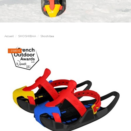
Accueil
SHOSHIBAA
Shoshibaa
-15,80 €