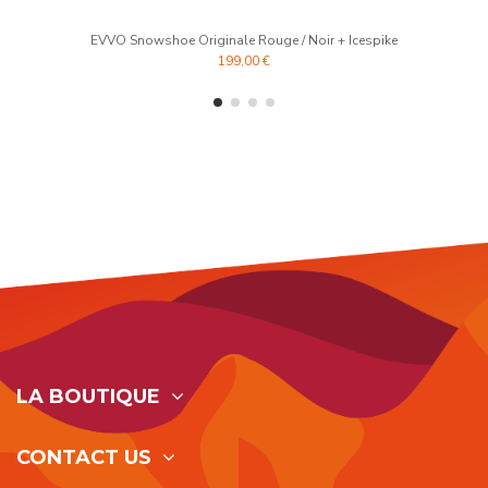
EVVO Snowshoe Originale Rouge / Noir + Icespike
199,00 €
LA BOUTIQUE
CONTACT US