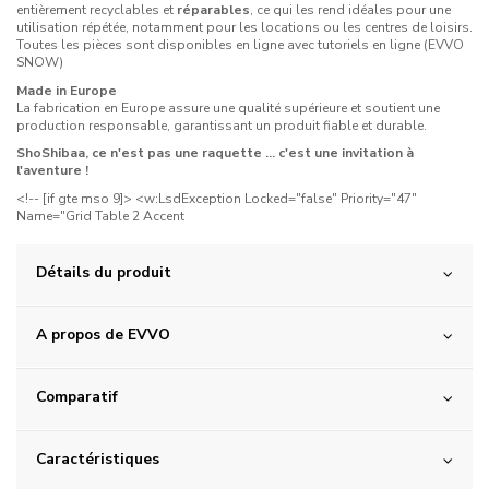
entièrement recyclables et
réparables
, ce qui les rend idéales pour une
utilisation répétée, notamment pour les locations ou les centres de loisirs.
Toutes les pièces sont disponibles en ligne avec tutoriels en ligne
(EVVO
SNOW)
Made in Europe
La fabrication en Europe assure une qualité supérieure et soutient une
production responsable, garantissant un produit fiable et durable.
ShoShibaa, ce n'est pas une raquette ... c'est une invitation à
l'aventure !
<!-- [if gte mso 9]> <w:LsdException Locked="false" Priority="47"
Name="Grid Table 2 Accent
Détails du produit
A propos de EVVO
Comparatif
Caractéristiques