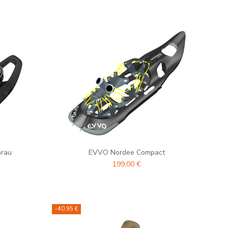
Grau
EVVO Nordee Compact
199,00 €
-40,95 €