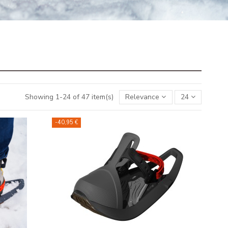
Showing 1-24 of 47 item(s)
Relevance
24
-40,95 €