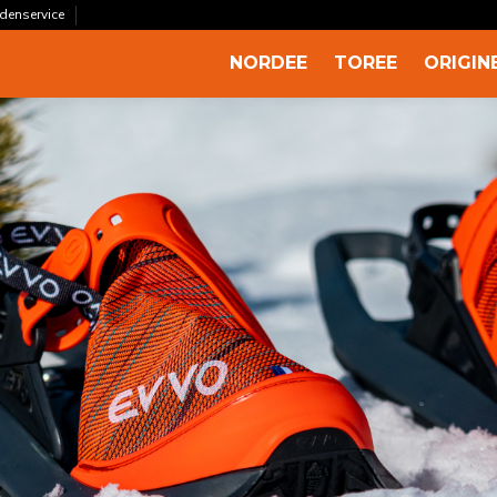
ndenservice
NORDEE
TOREE
ORIGIN