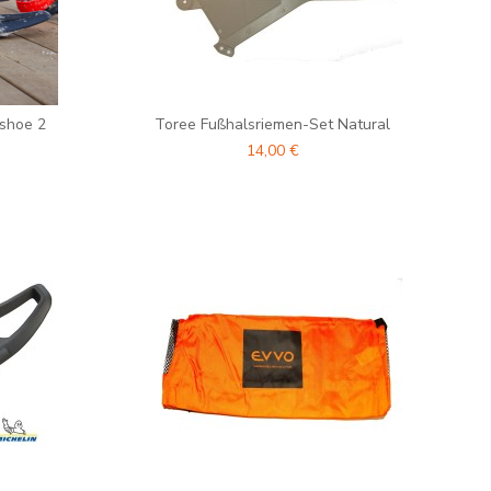
shoe 2
Toree Fußhalsriemen-Set Natural
14,00 €