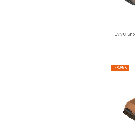
EVVO Snow
-40,95 €