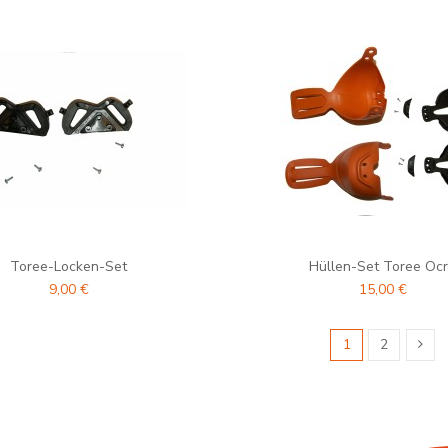
Toree-Locken-Set
Hüllen-Set Toree Oc
9,00 €
15,00 €
1
2