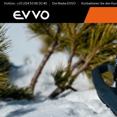
Hotline : +33 (0)4 50 60 30 40
Die Marke EVVO
Kontaktieren Sie den Ku