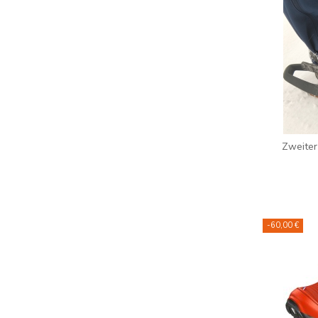
Zweiter
-60,00 €