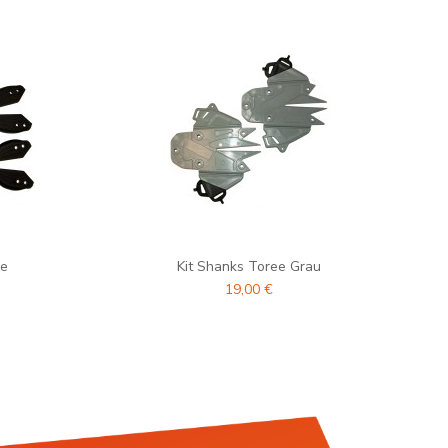
re
Kit Shanks Toree Grau
19,00 €