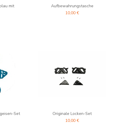
lau mit
Aufbewahrungstasche
10,00 €
igeisen-Set
Originale Locken-Set
10,00 €