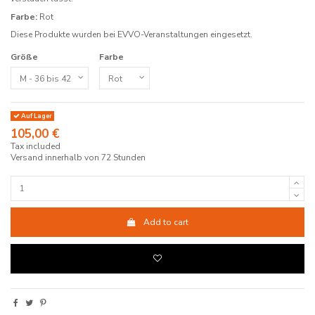
Farbe:
Rot
Diese Produkte wurden bei EVVO-Veranstaltungen eingesetzt.
Größe
Farbe
Auf Lager
105,00 €
Tax included
Versand innerhalb von 72 Stunden
Add to cart