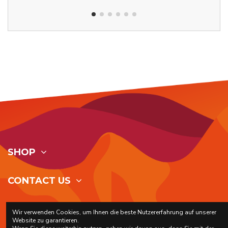
SHOP
CONTACT US
FOLLOW US
Wir verwenden Cookies, um Ihnen die beste Nutzererfahrung auf unserer
Website zu garantieren.