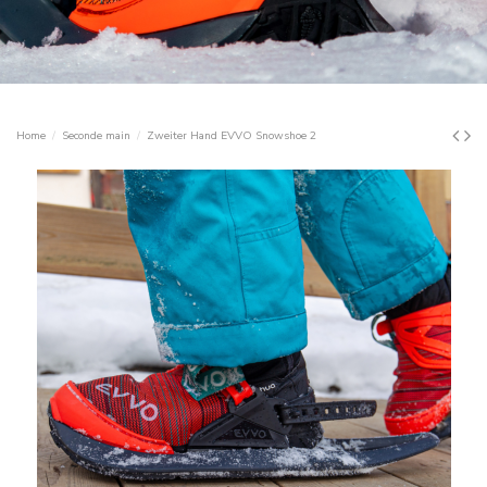
Home
Seconde main
Zweiter Hand EVVO Snowshoe 2