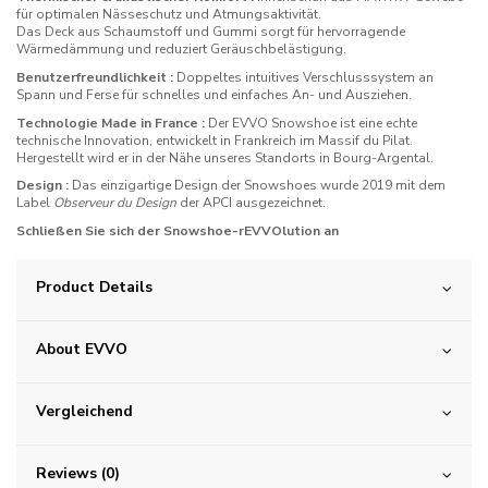
für optimalen Nässeschutz und Atmungsaktivität.
Das Deck aus Schaumstoff und Gummi sorgt für hervorragende
Wärmedämmung und reduziert Geräuschbelästigung.
Benutzerfreundlichkeit :
Doppeltes intuitives Verschlusssystem an
Spann und Ferse für schnelles und einfaches An- und Ausziehen.
Technologie Made in France :
Der EVVO Snowshoe ist eine echte
technische Innovation, entwickelt in Frankreich im Massif du Pilat.
Hergestellt wird er in der Nähe unseres Standorts in Bourg-Argental.
Design :
Das einzigartige Design der Snowshoes wurde 2019 mit dem
Label
Observeur du Design
der APCI ausgezeichnet.
Schließen Sie sich der Snowshoe-rEVVOlution an
Product Details
About EVVO
Vergleichend
Reviews (0)